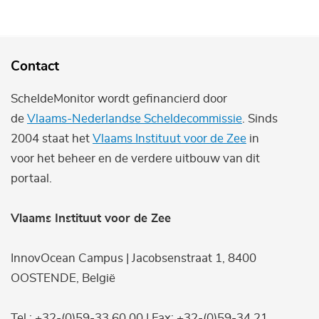
Contact
ScheldeMonitor wordt gefinancierd door
de
Vlaams-Nederlandse Scheldecommissie
. Sinds
2004 staat het
Vlaams Instituut voor de Zee
in
voor het beheer en de verdere uitbouw van dit
portaal.
Vlaams Instituut voor de Zee
InnovOcean Campus | Jacobsenstraat 1, 8400
OOSTENDE, België
Tel.: +32-(0)59-33 60 00 | Fax: +32-(0)59-34 21