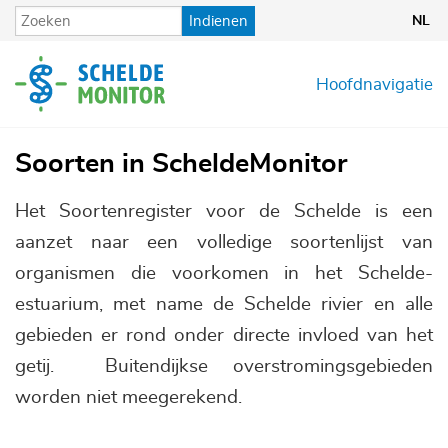
Overslaan
Indienen
NL
en
naar
de
Hoofdnavigatie
inhoud
gaan
Soorten in ScheldeMonitor
Het Soortenregister voor de Schelde is een
aanzet naar een volledige soortenlijst van
organismen die voorkomen in het Schelde-
estuarium, met name de Schelde rivier en alle
gebieden er rond onder directe invloed van het
getij. Buitendijkse overstromingsgebieden
worden niet meegerekend.